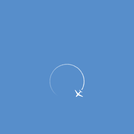
АО «Аэропорт Оренбург» готовится к
работе в осенне-зимний период 2021-
2022 годов