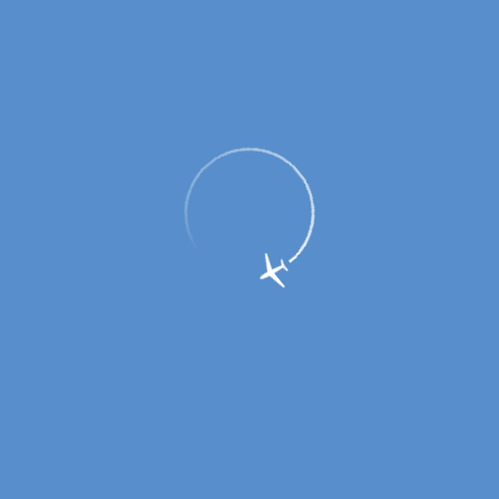
ГУП Оренбургской области «Аэропорт
Оренбург» предлагает площади для
размещения вашей рекламы