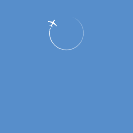
ГУП Оренбургской области «Аэропорт
Оренбург»: статистика за январь 2020
года