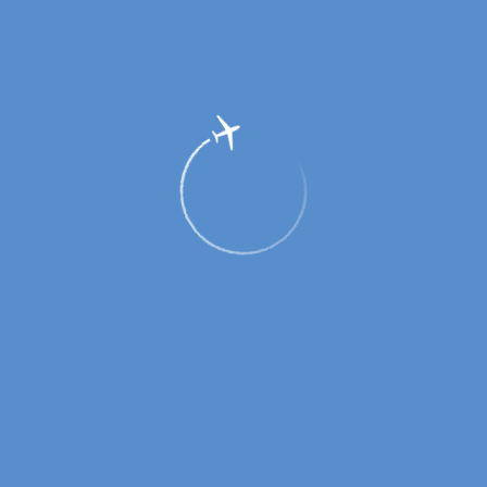
Работа ГУП Оренбургской области
«Аэропорт Оренбург» получила
высокую оценку руководства
Росавиации