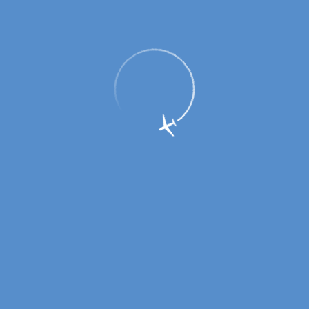
Аэропорт Оренбург переходит на
осенне-зимнее расписание