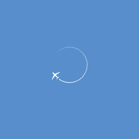
26 лет в статусе «международный»!