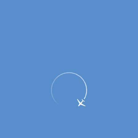
Пассажирам
Партнерам
Пассажирам
Партнерам
EN
Меню