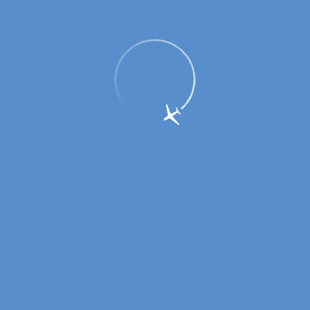
9 марта исполнится 85 лет со дня
рождения Юрия Гагарина