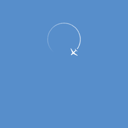
Аэропорт Оренбург приступает к
работе в осенне-зимнем периоде