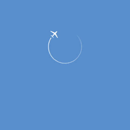
Аэропорт г. Оренбурга готов к осенне-
зимнему периоду