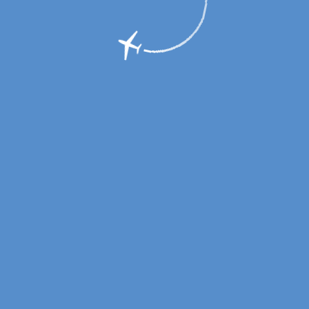
ейсы сезона «Лето-2018»