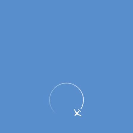
Авиакомпания «Оренбуржье» - четыре
года, расширяем горизонты