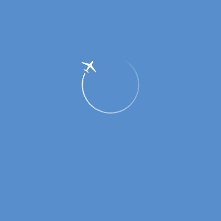
Авиакомпания «Оренбуржье» - четыре
года, расширяем горизонты. Лётный
состав.