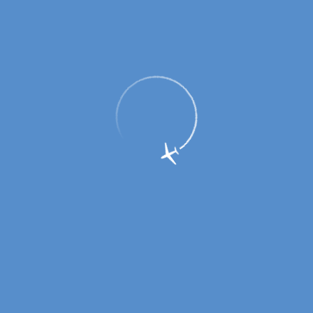
Авиапредприятие Оренбуржья
тестирует инновационный IT - продукт