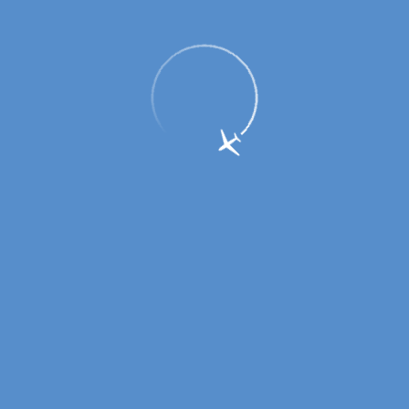
Информация для пассажиров
аэропорта г. Оренбурга