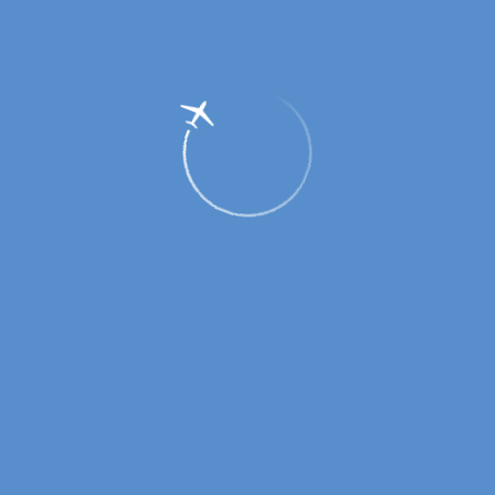
Из Оренбурга открываются прямые
рейсы в Горно-Алтайск