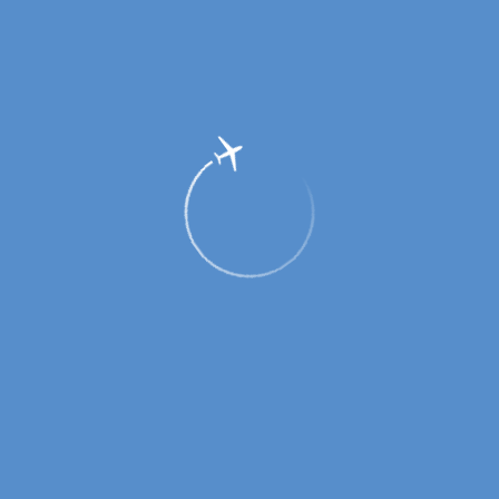
Методические указания