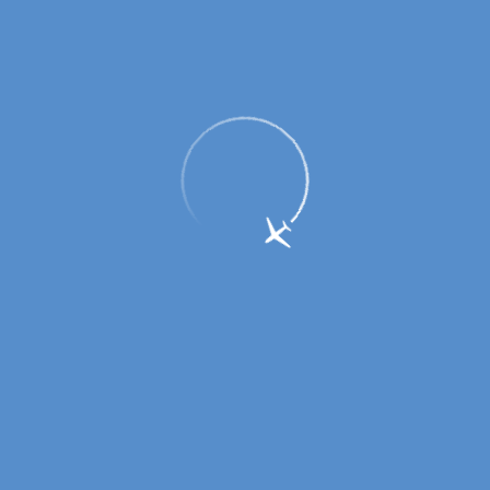
Новые направления авиакомпании
«Оренбуржье»