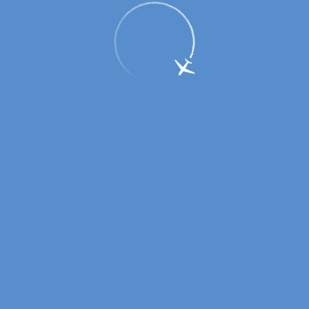
Новые направление авиакомпании
«Оренбуржье»