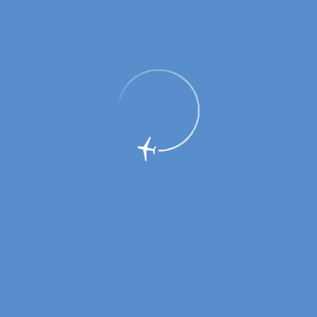
Новые рейсы авиакомпании
«Оренбуржье»!