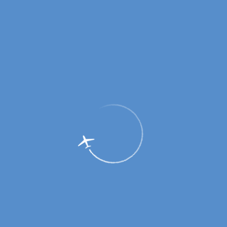
Оренбург – Ереван: первый авиарейс
уже 4 июня