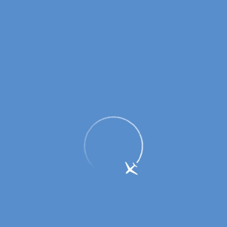
Отмена субсидий