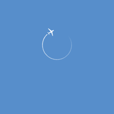
Реконструкция в аэропорту
г.Оренбурга