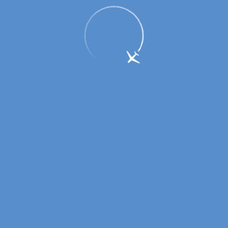
Уважаемые коллеги, ветераны
отрасли!