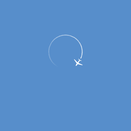
В аэропорту г. Оренбурга прошли
экскурсии для детей