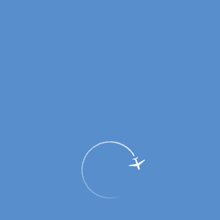
В аэропорту г.Оренбурга вручили
награды