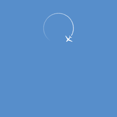
Вниманию пассажиров! Возобновил
работу маршрут «Оренбург –
Аэропорт»