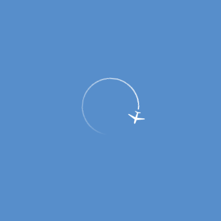
Пассажирам
Партнерам
Пассажирам
Партнерам
EN
Меню