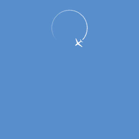
Аэропорт г. Оренбурга подвел итоги
весенне-летней навигации