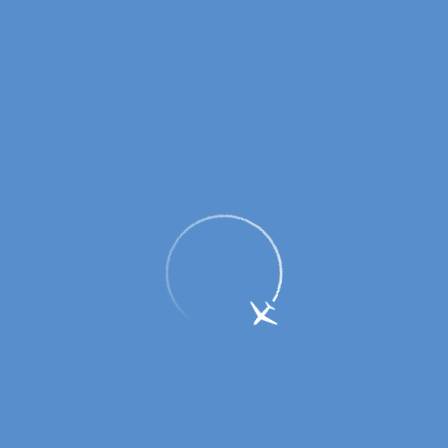
Подведены итоги региональных
перевозок в ПФО в январе 2016 года