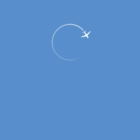
Пассажирам
Партнерам
Пассажирам
Партнерам
EN
Меню
Главная
Услуги
Бизнес залы
Бизнес-зал